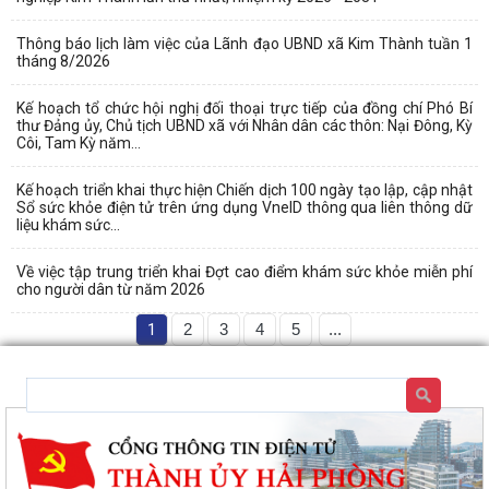
Thông báo lịch làm việc của Lãnh đạo UBND xã Kim Thành tuần 1
tháng 8/2026
Kế hoạch tổ chức hội nghị đối thoại trực tiếp của đồng chí Phó Bí
thư Đảng ủy, Chủ tịch UBND xã với Nhân dân các thôn: Nại Đông, Kỳ
Côi, Tam Kỳ năm...
Kế hoạch triển khai thực hiện Chiến dịch 100 ngày tạo lập, cập nhật
Sổ sức khỏe điện tử trên ứng dụng VneID thông qua liên thông dữ
liệu khám sức...
Về việc tập trung triển khai Đợt cao điểm khám sức khỏe miễn phí
cho người dân từ năm 2026
1
2
3
4
5
...