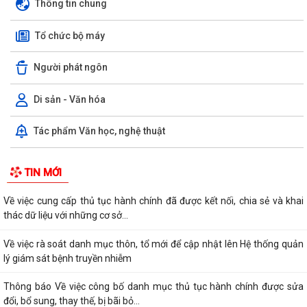
Thông tin chung
Tổ chức bộ máy
Người phát ngôn
Di sản - Văn hóa
Tác phẩm Văn học, nghệ thuật
TIN MỚI
Về việc cung cấp thủ tục hành chính đã được kết nối, chia sẻ và khai
thác dữ liệu với những cơ sở...
Về việc rà soát danh mục thôn, tổ mới để cập nhật lên Hệ thống quản
lý giám sát bệnh truyền nhiễm
Thông báo Về việc công bố danh mục thủ tục hành chính được sửa
đổi, bổ sung, thay thế, bị bãi bỏ...