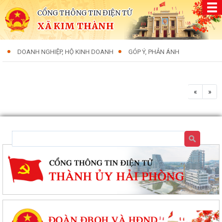
CỔNG THÔNG TIN ĐIỆN TỬ
XÃ KIM THÀNH
DOANH NGHIỆP, HỘ KINH DOANH
GÓP Ý, PHẢN ÁNH
«
»