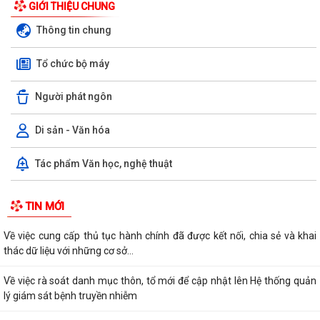
GIỚI THIỆU CHUNG
Thông tin chung
Tổ chức bộ máy
Người phát ngôn
Di sản - Văn hóa
Tác phẩm Văn học, nghệ thuật
TIN MỚI
Về việc cung cấp thủ tục hành chính đã được kết nối, chia sẻ và khai
thác dữ liệu với những cơ sở...
Về việc rà soát danh mục thôn, tổ mới để cập nhật lên Hệ thống quản
lý giám sát bệnh truyền nhiễm