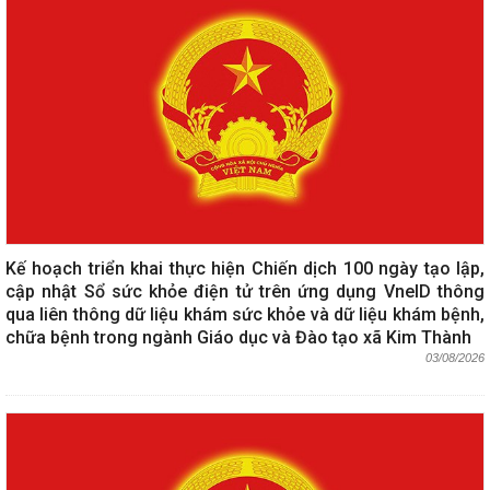
Kế hoạch triển khai thực hiện Chiến dịch 100 ngày tạo lập,
cập nhật Sổ sức khỏe điện tử trên ứng dụng VneID thông
qua liên thông dữ liệu khám sức khỏe và dữ liệu khám bệnh,
chữa bệnh trong ngành Giáo dục và Đào tạo xã Kim Thành
03/08/2026