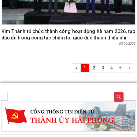
Kim Thành tổ chức thành công hoạt động hè năm 2026, tạo
dấu ấn trong công tác chăm lo, giáo dục thanh thiếu nhi
03/08/2026
«
1
2
3
4
5
»