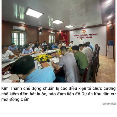
Kim Thành chủ động chuẩn bị các điều kiện tổ chức cưỡng
chế kiểm đếm bắt buộc, bảo đảm tiến độ Dự án Khu dân cư
mới Đồng Cẩm
06/08/2026