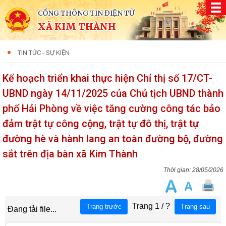
CỔNG THÔNG TIN ĐIỆN TỬ
XÃ KIM THÀNH
TIN TỨC - SỰ KIỆN
Kế hoạch triển khai thực hiện Chỉ thị số 17/CT-
UBND ngày 14/11/2025 của Chủ tịch UBND thành
phố Hải Phòng về việc tăng cường công tác bảo
đảm trật tự công cộng, trật tự đô thị, trật tự
đường hè và hành lang an toàn đường bộ, đường
sắt trên địa bàn xã Kim Thành
28/05/2026