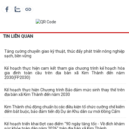
TIN LIÊN QUAN
Tăng cường chuyển giao kỹ thuật, thúc đẩy phát triển nông nghiệp
sạch, bền vững
Kế hoạch thực hiện cam kết tham gia chương trình kế hoạch hóa
gia đình toàn cầu trên địa bàn xã Kim Thành đến năm
2030(FP2030)
Kế hoạch thực hiện Chương trình Bảo đảm mức sinh thay thế trên
địa bàn xã Kim Thành đến năm 2030
Kim Thành chủ động chuẩn bị các điều kiện tổ chức cưỡng chế kiểm
đếm bắt buộc, bảo đảm tiến độ Dự án Khu dân cư mới Đồng Cẩm
Kế hoạch triển khai Đợt cao điểm "90 ngày tăng tốc - Về đích khám
sức khỏe toàn dân năm 2026" trên địa bàn xã Kim Thành