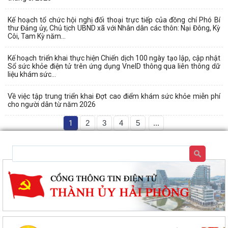
Kế hoạch tổ chức hội nghị đối thoại trực tiếp của đồng chí Phó Bí
thư Đảng ủy, Chủ tịch UBND xã với Nhân dân các thôn: Nại Đông, Kỳ
Côi, Tam Kỳ năm...
Kế hoạch triển khai thực hiện Chiến dịch 100 ngày tạo lập, cập nhật
Sổ sức khỏe điện tử trên ứng dụng VneID thông qua liên thông dữ
liệu khám sức...
Về việc tập trung triển khai Đợt cao điểm khám sức khỏe miễn phí
cho người dân từ năm 2026
1
2
3
4
5
...