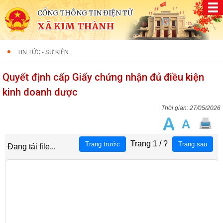
CỔNG THÔNG TIN ĐIỆN TỬ
XÃ KIM THÀNH
TIN TỨC - SỰ KIỆN
Quyết định cấp Giấy chứng nhận đủ điều kiện
kinh doanh dược
27/05/2026