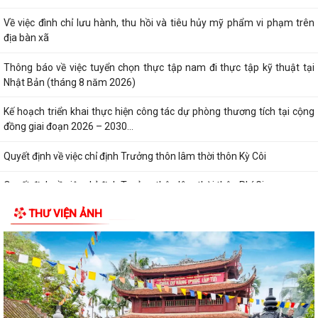
Về việc đình chỉ lưu hành, thu hồi và tiêu hủy mỹ phẩm vi phạm trên
địa bàn xã
Thông báo về việc tuyển chọn thực tập nam đi thực tập kỹ thuật tại
Nhật Bản (tháng 8 năm 2026)
Kế hoạch triển khai thực hiện công tác dự phòng thương tích tại cộng
đồng giai đoạn 2026 – 2030...
Quyết định về việc chỉ định Trưởng thôn lâm thời thôn Kỳ Côi
Quyết định về việc chỉ định Trưởng thôn lâm thời thôn Phí Gia
THƯ VIỆN ẢNH
Quyết định về việc rút ngắn nhiệm kỳ hoạt động của Trưởng thôn
Quyết định về việc kéo dài nhiệm kỳ hoạt động của Trưởng thôn
Quyết định về việc thành lập Tổ công tác hỗ trợ công tác đo đạc, lập
bản đồ địa chính, lập hồ sơ...