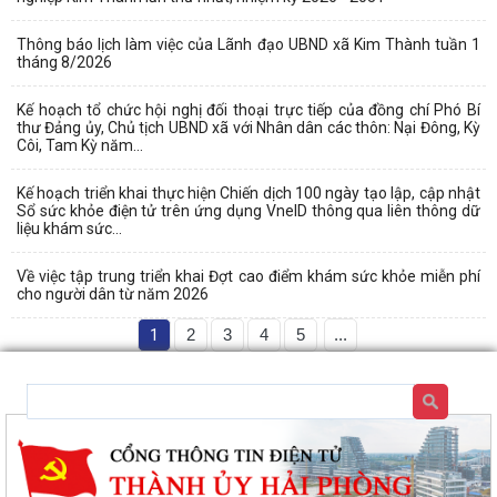
Thông báo lịch làm việc của Lãnh đạo UBND xã Kim Thành tuần 1
tháng 8/2026
Kế hoạch tổ chức hội nghị đối thoại trực tiếp của đồng chí Phó Bí
thư Đảng ủy, Chủ tịch UBND xã với Nhân dân các thôn: Nại Đông, Kỳ
Côi, Tam Kỳ năm...
Kế hoạch triển khai thực hiện Chiến dịch 100 ngày tạo lập, cập nhật
Sổ sức khỏe điện tử trên ứng dụng VneID thông qua liên thông dữ
liệu khám sức...
Về việc tập trung triển khai Đợt cao điểm khám sức khỏe miễn phí
cho người dân từ năm 2026
1
2
3
4
5
...