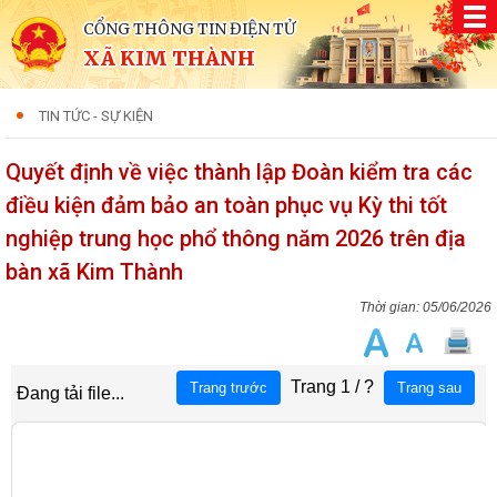
CỔNG THÔNG TIN ĐIỆN TỬ
XÃ KIM THÀNH
TIN TỨC - SỰ KIỆN
Quyết định về việc thành lập Đoàn kiểm tra các
điều kiện đảm bảo an toàn phục vụ Kỳ thi tốt
nghiệp trung học phổ thông năm 2026 trên địa
bàn xã Kim Thành
05/06/2026