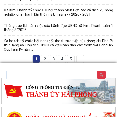
Xã Kim Thành tổ chức Đại hội thành viên Hợp tác xã dịch vụ nông
nghiệp Kim Thành lần thứ nhất, nhiệm kỳ 2026 - 2031
Thông báo lịch làm việc của Lãnh đạo UBND xã Kim Thành tuần 1
tháng 8/2026
Kế hoạch tổ chức hội nghị đối thoại trực tiếp của đồng chí Phó Bí
thư Đảng ủy, Chủ tịch UBND xã với Nhân dân các thôn: Nại Đông, Kỳ
Côi, Tam Kỳ năm...
1
2
3
4
5
...