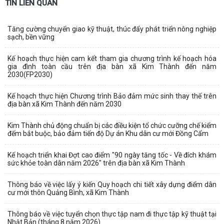
TIN LIÊN QUAN
Tăng cường chuyển giao kỹ thuật, thúc đẩy phát triển nông nghiệp
sạch, bền vững
Kế hoạch thực hiện cam kết tham gia chương trình kế hoạch hóa
gia đình toàn cầu trên địa bàn xã Kim Thành đến năm
2030(FP2030)
Kế hoạch thực hiện Chương trình Bảo đảm mức sinh thay thế trên
địa bàn xã Kim Thành đến năm 2030
Kim Thành chủ động chuẩn bị các điều kiện tổ chức cưỡng chế kiểm
đếm bắt buộc, bảo đảm tiến độ Dự án Khu dân cư mới Đồng Cẩm
Kế hoạch triển khai Đợt cao điểm "90 ngày tăng tốc - Về đích khám
sức khỏe toàn dân năm 2026" trên địa bàn xã Kim Thành
Thông báo về việc lấy ý kiến Quy hoạch chi tiết xây dựng điểm dân
cư mới thôn Quảng Bình, xã Kim Thành
Thông báo về việc tuyển chọn thực tập nam đi thực tập kỹ thuật tại
Nhật Bản (tháng 8 năm 2026)