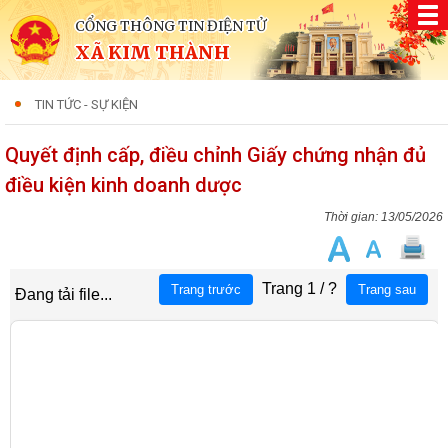
CỔNG THÔNG TIN ĐIỆN TỬ
XÃ KIM THÀNH
TIN TỨC - SỰ KIỆN
Quyết định cấp, điều chỉnh Giấy chứng nhận đủ
điều kiện kinh doanh dược
13/05/2026