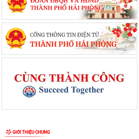
GIỚI THIỆU CHUNG
Về việc cung cấp thủ tục hành chính đã được kết nối, chia sẻ và khai