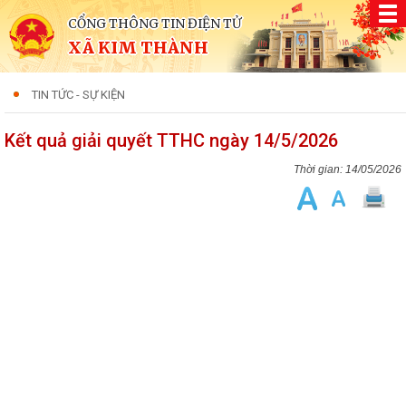
CỔNG THÔNG TIN ĐIỆN TỬ
XÃ KIM THÀNH
TIN TỨC - SỰ KIỆN
Kết quả giải quyết TTHC ngày 14/5/2026
14/05/2026