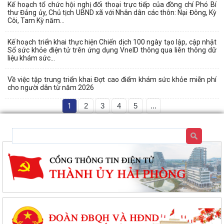
Kế hoạch tổ chức hội nghị đối thoại trực tiếp của đồng chí Phó Bí
thư Đảng ủy, Chủ tịch UBND xã với Nhân dân các thôn: Nại Đông, Kỳ
Côi, Tam Kỳ năm...
Kế hoạch triển khai thực hiện Chiến dịch 100 ngày tạo lập, cập nhật
Sổ sức khỏe điện tử trên ứng dụng VneID thông qua liên thông dữ
liệu khám sức...
Về việc tập trung triển khai Đợt cao điểm khám sức khỏe miễn phí
cho người dân từ năm 2026
1
2
3
4
5
...