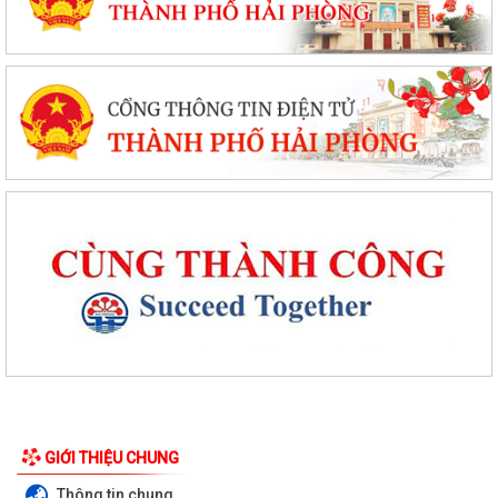
GIỚI THIỆU CHUNG
Quyết định về việc thu hồi Giấy chứng nhận đủ điều kiện kinh doanh
Dược, Giấy chứng nhận Thực hành...
Thông tin chung