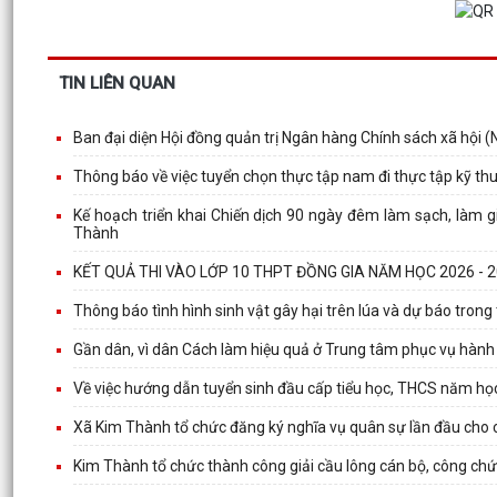
TIN LIÊN QUAN
Ban đại diện Hội đồng quản trị Ngân hàng Chính sách xã hội
Thông báo về việc tuyển chọn thực tập nam đi thực tập kỹ th
Kế hoạch triển khai Chiến dịch 90 ngày đêm làm sạch, làm g
Thành
KẾT QUẢ THI VÀO LỚP 10 THPT ĐỒNG GIA NĂM HỌC 2026 - 
Thông báo tình hình sinh vật gây hại trên lúa và dự báo trong t
Gần dân, vì dân Cách làm hiệu quả ở Trung tâm phục vụ hành
Về việc hướng dẫn tuyển sinh đầu cấp tiểu học, THCS năm họ
Xã Kim Thành tổ chức đăng ký nghĩa vụ quân sự lần đầu cho 
Kim Thành tổ chức thành công giải cầu lông cán bộ, công chức