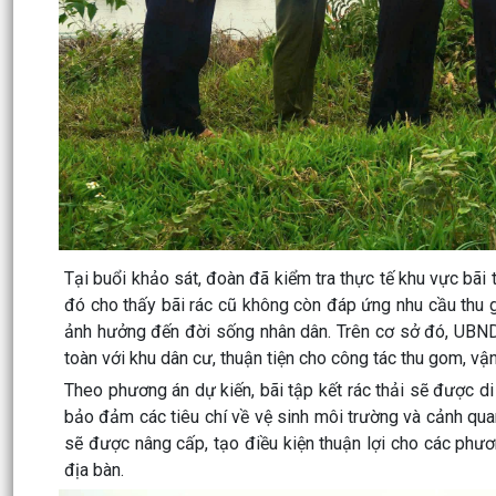
Tại buổi khảo sát, đoàn đã kiểm tra thực tế khu vực bãi tậ
đó cho thấy bãi rác cũ không còn đáp ứng nhu cầu thu g
ảnh hưởng đến đời sống nhân dân. Trên cơ sở đó, UBND
toàn với khu dân cư, thuận tiện cho công tác thu gom, vậ
Theo phương án dự kiến, bãi tập kết rác thải sẽ được d
bảo đảm các tiêu chí về vệ sinh môi trường và cảnh qua
sẽ được nâng cấp, tạo điều kiện thuận lợi cho các phươn
địa bàn.