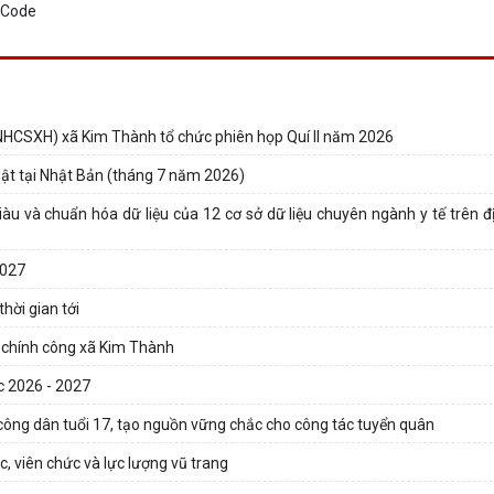
 (NHCSXH) xã Kim Thành tổ chức phiên họp Quí II năm 2026
uật tại Nhật Bản (tháng 7 năm 2026)
iàu và chuẩn hóa dữ liệu của 12 cơ sở dữ liệu chuyên ngành y tế trên đ
2027
hời gian tới
 chính công xã Kim Thành
c 2026 - 2027
công dân tuổi 17, tạo nguồn vững chắc cho công tác tuyển quân
, viên chức và lực lượng vũ trang