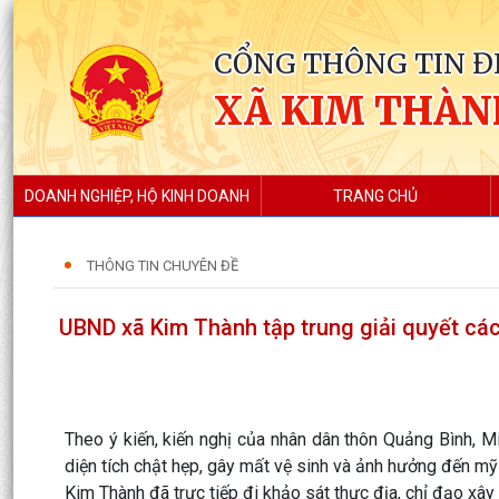
CỔNG THÔNG TIN Đ
XÃ KIM THÀN
DOANH NGHIỆP, HỘ KINH DOANH
TRANG CHỦ
THÔNG TIN CHUYÊN ĐỀ
UBND xã Kim Thành tập trung giải quyết các
Theo ý kiến, kiến nghị của nhân dân thôn Quảng Bình, Min
diện tích chật hẹp, gây mất vệ sinh và ảnh hưởng đến m
Kim Thành đã trực tiếp đi khảo sát thực địa, chỉ đạo xây 